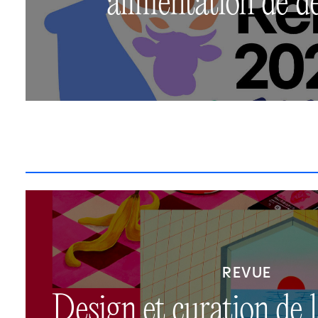
alimentation de d
REVUE
Design et curation de 