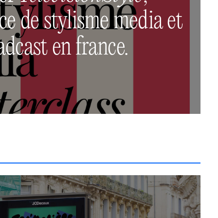
nce de stylisme media et
adcast en france.