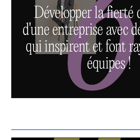
Développer la fierté 
d'une entreprise avec d
qui inspirent et font r
équipes !