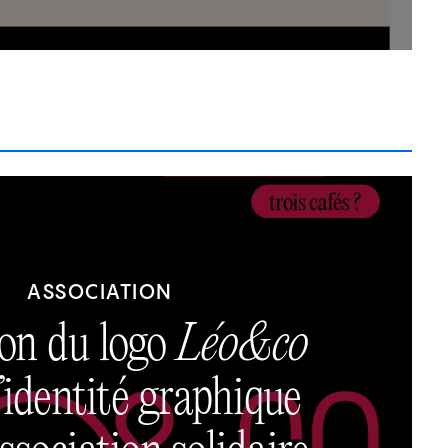
ASSOCIATION
on du logo
Léo&co
l’identité graphique