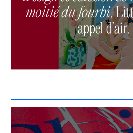
moitié du fourbi
. Lit
appel d’air.