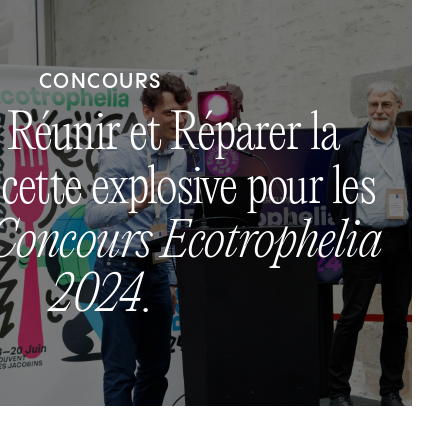
CONCOURS
 Réunir et Réparer la
cette explosive pour les
Concours Ecotrophelia
2024
.