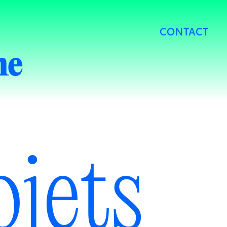
CONTACT
he
ojets