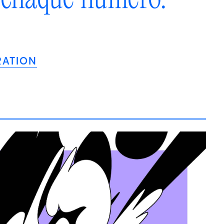
RATION