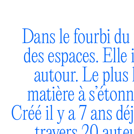
Dans le fourbi du 
des espaces. Elle 
autour. Le plus 
matière à s’étonne
Créé il y a 7 ans dé
travers 20 aute