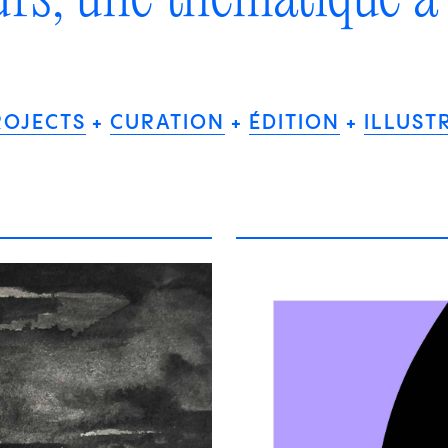
ROJECTS
CURATION
ÉDITION
ILLUST