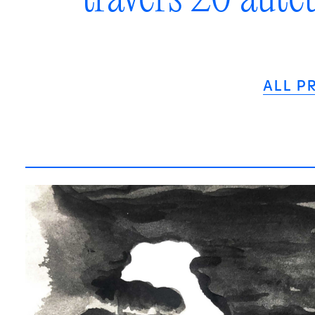
ALL P