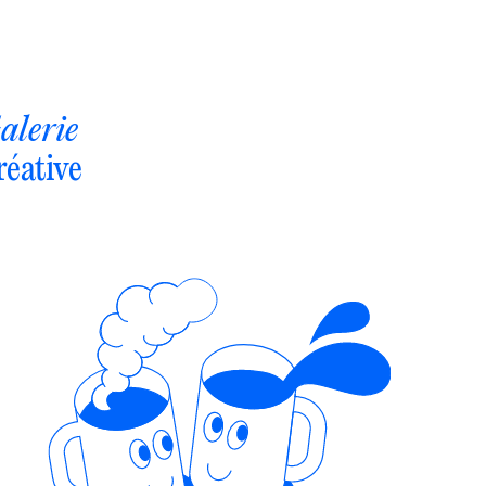
alerie
réative