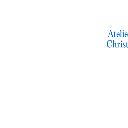
Ateli
Christ