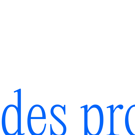
des pr