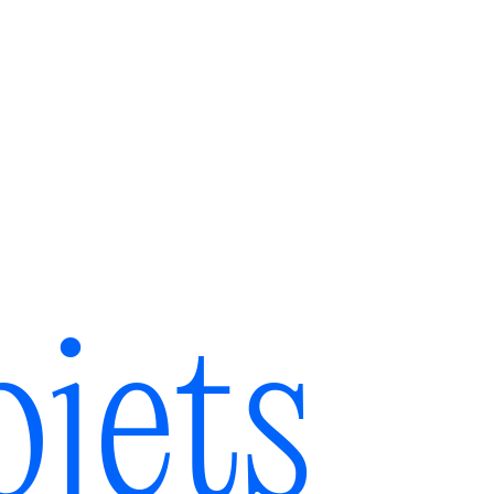
ojets